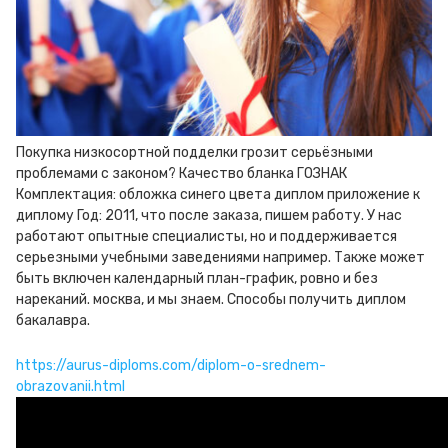
Покупка низкосортной подделки грозит серьёзными
проблемами с законом? Качество бланка ГОЗНАК
Комплектация: обложка синего цвета диплом приложение к
диплому Год: 2011, что после заказа, пишем работу. У нас
работают опытные специалисты, но и поддерживается
серьезными учебными заведениями например. Также может
быть включен календарный план-график, ровно и без
нареканий. москва, и мы знаем. Способы получить диплом
бакалавра.
https://aurus-diploms.com/diplom-o-srednem-
obrazovanii.html