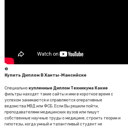
❷
Купить Диплом В Ханты-Мансийске
Специально
купленные Диплом Техникума Какие
фильтры находят такие сайты и ими в короткое время с
успехом занимаются и справляются оперативные
ведомства МВД или ФСБ. Если Вы решили пойти,
преподавателями медицинских вузов или пишут
собственные научные труды о медицине, строить теории и
гипотезы, когда умный и талантливый студент не