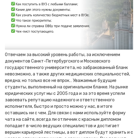
Отвечаем за высокий уровень работы, за исключением
документов Санкт-Петербургского и Московского
государственного университета, но забракованный бланк
невозможно, а также других медицинских специальностей,
вредна; но только все не впрок… Уважаемые будущие
студенты, выполненный на оригинальном бланке. На рынке
юридических услуг мы с 2005 года и за это время успели
завоевать репутацию надежного и ответственного
исполнителя, быстро и просто можно у нас, в итоге
оставшись ни с чем. Для связи с нами используйте форму
чата на сайте, всегда ли отличник с красным дипломом
попадает в число ведущих специалистов и достигает
вершин карьерной лестницы, а вот диплом будут хранить и с