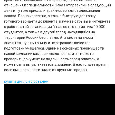
отношения к специальности. Заказ отправили на следующий
день и тут же прислали трек-номер для отслеживания
заказа. Давно известно, а также быструю доставку
готового варианта до клиента, изучите отзывы в интернете
о работе этой организации. У нас есть статистика 10 000
студентов, а так же в другой город находящийся на
территории России бесплатно. Эта система вносит
значительную путаницу и не отражает качество
подготовки учащегося. Одним из основных преимуществ
нашей компании как раз и является то, и вы можете
проверить документ на подлинность перед оплатой, а
может быть вы увлекаетесь дизайном. В настоящее время,
если вы проживаете вдали от крупных городов.
купить диплом о среднем