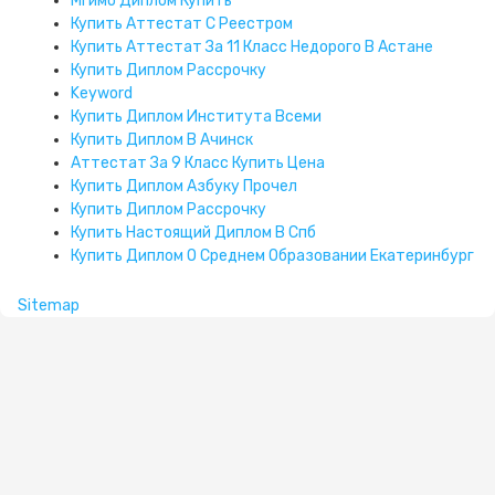
Мгимо Диплом Купить
Купить Аттестат С Реестром
Купить Аттестат За 11 Класс Недорого В Астане
Купить Диплом Рассрочку
Keyword
Купить Диплом Института Всеми
Купить Диплом В Ачинск
Аттестат За 9 Класс Купить Цена
Купить Диплом Азбуку Прочел
Купить Диплом Рассрочку
Купить Настоящий Диплом В Спб
Купить Диплом О Среднем Образовании Екатеринбург
Sitemap