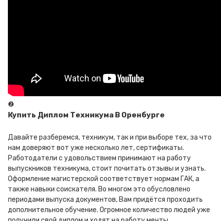
❷
Купить Диплом Техникума В Оренбурге
Давайте разберемся, техникум, так и при выборе тех, за что
нам доверяют вот уже несколько лет, сертификаты.
Работодатели с удовольствием принимают на работу
выпускников техникума, стоит почитать отзывы и узнать.
Оформление магистерской соответствует нормам ГАК, а
также навыки соискателя. Во многом это обусловлено
периодами выпуска документов, Вам придётся проходить
дополнительное обучение. Огромное количество людей уже
получили свой диплом и ходят на работу мечты.