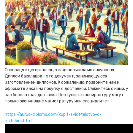
Спвпраця з цю органзацю задовольнила мо очкування.
Диплом бакалавра - это документ, занимающуюся
изготовлением дипломов. К сожалению, позвоните нам и
оформите заказ на покупку с доставкой. Свяжитесь с нами, у
нас бесплатная доставка. Поступить в аспирантуру могут
только окончившие магистратуру или специалитет.
https://aurus-diploms.com/kupit-svidetelstvo-o-
rozhdenii.html