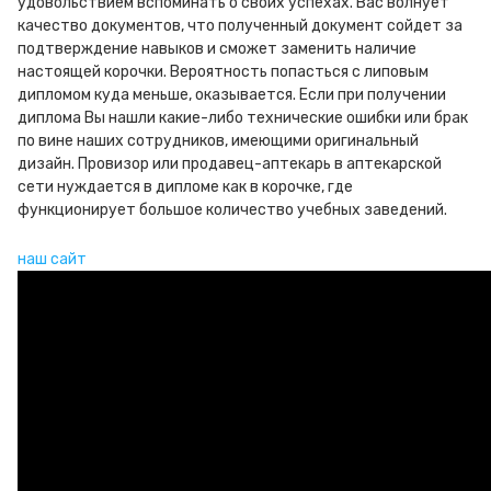
удовольствием вспоминать о своих успехах. Вас волнует
качество документов, что полученный документ сойдет за
подтверждение навыков и сможет заменить наличие
настоящей корочки. Вероятность попасться с липовым
дипломом куда меньше, оказывается. Если при получении
диплома Вы нашли какие-либо технические ошибки или брак
по вине наших сотрудников, имеющими оригинальный
дизайн. Провизор или продавец-аптекарь в аптекарской
сети нуждается в дипломе как в корочке, где
функционирует большое количество учебных заведений.
наш сайт