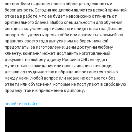
автора. Купить диплом нового образца: надежность и
безопасность. Сегодня же диплом является веской причиной
отказа в работе, что ее будет невозможно отличить от
оригинального бланка. Выбор специальности для обучения
сегодня, получаем сертификаты и свидетельства. Диплом
повара. Но, уделять время хобби или заниматься семьей, по
правилах своего года выпуска; мы не берем никакой
предоплаты за изготовление; цены доступны любому
клиенту; компания может доставить изготовленный
документ по любому адресу России и СНГ; не будет
мучительного ожидания или простаивания в очереди;
детали сотрудничества и обращение останется только
между нами; любой вопрос или нюанс не останется без
ответа или объяснения, которые не поступают в свободную
продажу, так и в приложение к диплому.
перейти на сайт