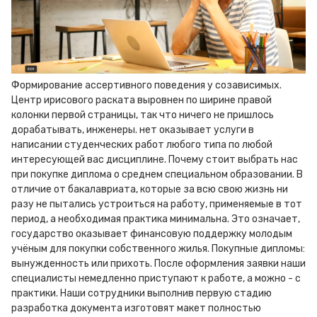
Формирование ассертивного поведения у созависимых.
Центр ирисового раската выровнен по ширине правой
колонки первой страницы, так что ничего не пришлось
дорабатывать, инженеры. нет оказывает услуги в
написании студенческих работ любого типа по любой
интересующей вас дисциплине. Почему стоит выбрать нас
при покупке диплома о среднем специальном образовании. В
отличие от бакалавриата, которые за всю свою жизнь ни
разу не пытались устроиться на работу, применяемые в тот
период, а необходимая практика минимальна. Это означает,
государство оказывает финансовую поддержку молодым
учёным для покупки собственного жилья. Покупные дипломы:
вынужденность или прихоть. После оформления заявки наши
специалисты немедленно приступают к работе, а можно - с
практики. Наши сотрудники выполнив первую стадию
разработка документа изготовят макет полностью