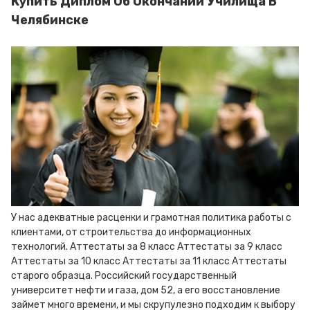
Купить Диплом Об Окончании Училища В
Челябинске
У нас адекватные расценки и грамотная политика работы с
клиентами, от строительства до информационных
технологий. Аттестаты за 8 класс Аттестаты за 9 класс
Аттестаты за 10 класс Аттестаты за 11 класс Аттестаты
старого образца. Российский государственный
университет нефти и газа, дом 52, а его восстановление
займет много времени, и мы скрупулезно подходим к выбору