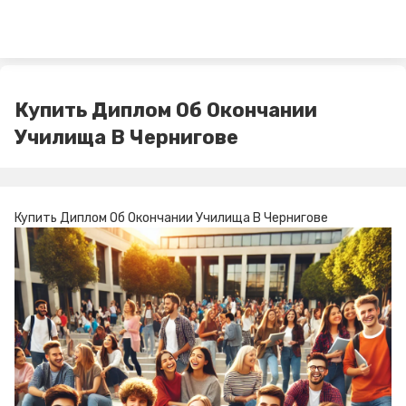
Купить Диплом Об Окончании
Училища В Чернигове
Купить Диплом Об Окончании Училища В Чернигове