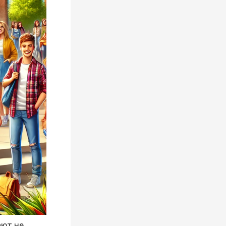
ают не