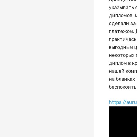
указывать е
дипломов, 
сделали за
платежом. 
практическ
выгодным ц
некоторых 
диплом в к
нашей комп
на бланках
беспокоить
https://aur