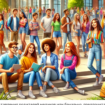
ставления родителей медиков или банально, предпочит