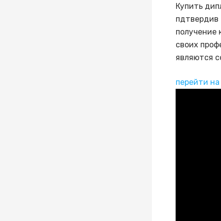
Купить дип
пдтвердив 
получение 
своих проф
являются с
перейти на