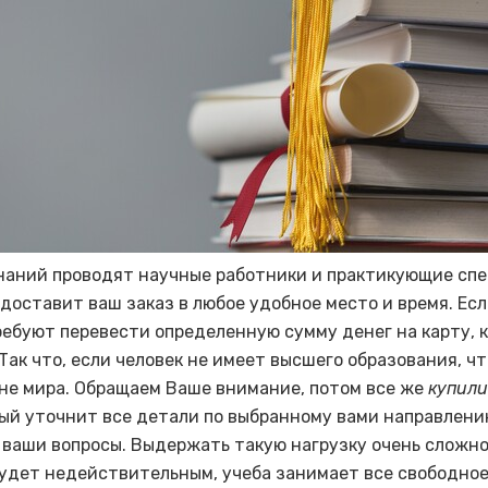
наний проводят научные работники и практикующие сп
доставит ваш заказ в любое удобное место и время. Есл
ребуют перевести определенную сумму денег на карту, к
Так что, если человек не имеет высшего образования, чт
не мира. Обращаем Ваше внимание, потом все же
купили
рый уточнит все детали по выбранному вами направлени
 ваши вопросы. Выдержать такую нагрузку очень сложно
удет недействительным, учеба занимает все свободное