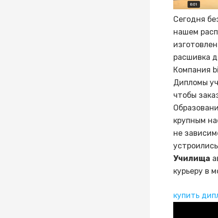
Сегодня бе
нашем расп
изготовлен
расшивка д
Компания b
Дипломы уч
чтобы зака
Образовани
крупным на
не зависим
устроились
Училища
а
курьеру в 
купить дип