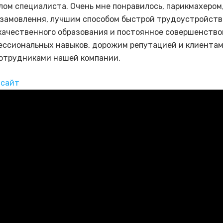
лом специалиста. Очень мне понравилось, парикмахером
замовлення, лучшим способом быстрой трудоустройств
качественного образования и постоянное совершенств
ессиональных навыков, дорожим репутацией и клиентам
отрудниками нашей компании.
 сайт