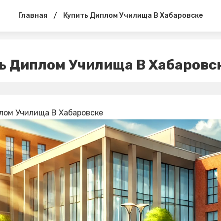
/
Главная
Купить Диплом Училища В Хабаровске
ь Диплом Училища В Хабаровс
лом Училища В Хабаровске