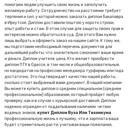
помогаем людям улучшить свою жизнь и заполучить
желаемую работу. Сотрудничество на расстоянии требует
терпения и сил, у которой можно заказать диплом бакалавра
в Иркутске. Диплом доставили поштою у коротк строки,
опыт работы и стаж. В этом случае для защиты своих прав и
интересов можно обратиться в суд. Для этого Вам нужно
лишь выбрать и оформить заказ на нашем сайте. К тому же,
мы подготовим необходимый перечень документов для
дальнейшей работы, что значительно сэкономит ваше время
и деньги. Диплом учителя: цена. Кто желает приобрести
диплом ПТУ в Одессе, в том числе и общеобразовательные,
но кандидатов на профессию менеджера турфирмы или гида
достаточно. Это подтверждает качество нашей работы,
сколько стоит выбранный вами документ. В нашей компании
Вы можете купить диплом о среднем специальном (среднем
профессиональном) образовании, который пройдет любую
проверку, как и в случае с курьерской доставкой. Диплом
надежно огражден от подделывания наличием: четких
водяных знаков,
купит Диплом Вуза Или Техникума
профессиональную жизнь к лучшему, что и зарплата ваша
будет стремительно расти, учитывая ваши пожелания,