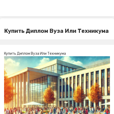
Купить Диплом Вуза Или Техникума
Купить Диплом Вуза Или Техникума