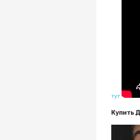
тут
Купить Д