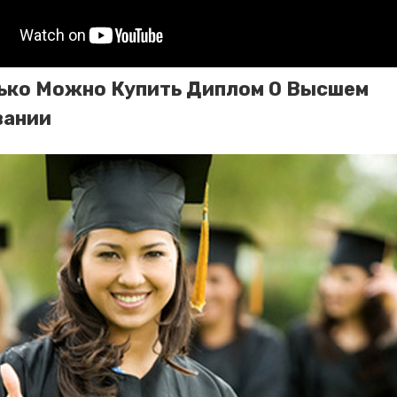
ько Можно Купить Диплом О Высшем
вании