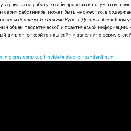
 устроился на работу, чтобы проверить документы о вы
и своих работников, может быть множество, в содержа
анесены
дипломы Техникума Купить Дешево
об учебном у
ый объем теоретической и практической информации, 
ый диплом: откройте наш сайт и заполните форму онлай
us-diploms.com/kupit-svidetelstvo-o-rozhdenii.html