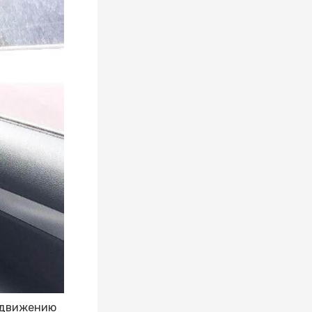
родвижению