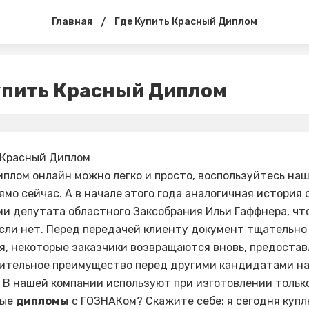
/
Главная
Где Купить Красный Диплом
упить Красный Диплом
 Красный Диплом
иплом онлайн можно легко и просто, воспользуйтесь на
ямо сейчас. А в начале этого года аналогичная история 
и депутата областного Заксобрания Ильи Гаффнера, чт
если нет. Перед передачей клиенту документ тщательно
я, некоторые заказчики возвращаются вновь, предост
ительное преимущество перед другими кандидатами н
 В нашей компании используют при изготовлении тольк
ные
дипломы
с ГОЗНАКом? Скажите себе: я сегодня куп