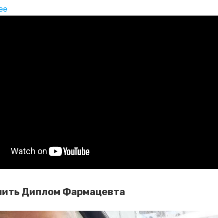
ее
упить Диплом Фармацевта