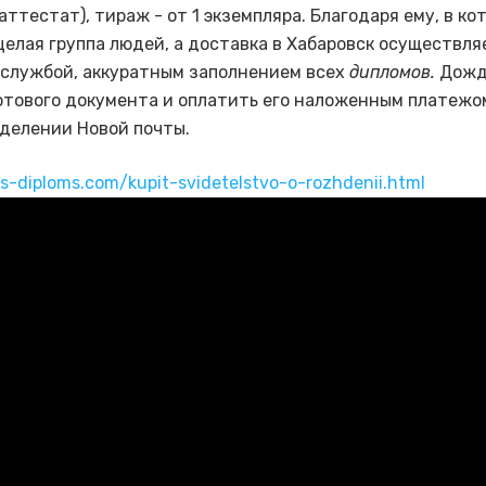
аттестат), тираж - от 1 экземпляра. Благодаря ему, в ко
целая группа людей, а доставка в Хабаровск осуществля
 службой, аккуратным заполнением всех
дипломов.
Дожд
отового документа и оплатить его наложенным платежо
делении Новой почты.
us-diploms.com/kupit-svidetelstvo-o-rozhdenii.html