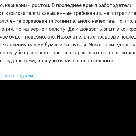
о, карьерным ростом. В последнее время работодатели
т к соискателям завышенные требования, не потратите
олучение образования сомнительного качества. Но что, 
нания, то мы вернем оплату. Да и доказать опыт в конкр
учае будет невозможно. Нежелательные правовые после
оставления наших бумаг исключены. Можете ли сделать
чем сугубо профессионального характера всегда отличал
 трудностями, но и учитывая ваши пожелания.
лом о среднем