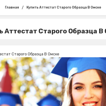
/
Главная
Купить Аттестат Старого Образца В Омске
ь Аттестат Старого Образца В
естат Старого Образца В Омске