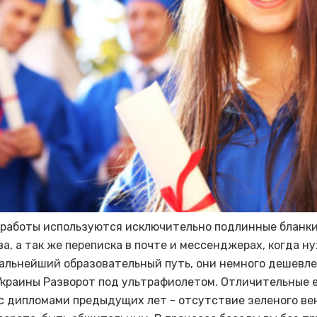
 работы используются исключительно подлинные бланки,
ва, а так же переписка в почте и мессенджерах, когда н
альнейший образовательный путь, они немного дешевле
Украины Разворот под ультрафиолетом. Отличительные е
с дипломами предыдущих лет - отсутствие зеленого ве