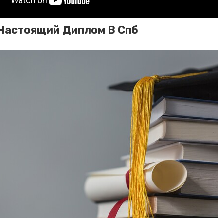
Настоящий Диплом В Спб