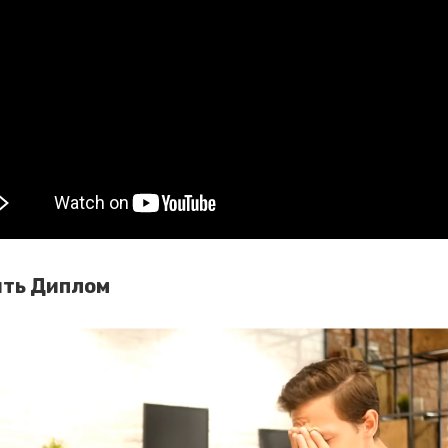
ить Диплом