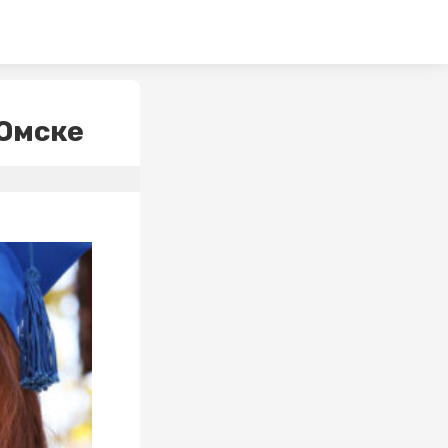
 Омске