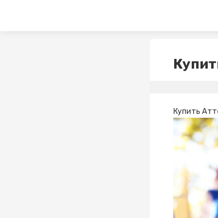
Купит
Купить Атт