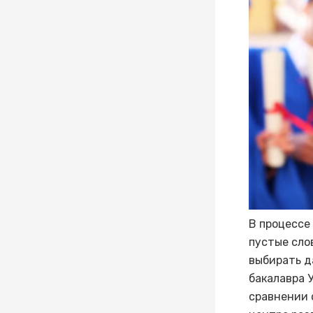
В процессе
пустые сло
выбирать д
бакалавра 
сравнении 