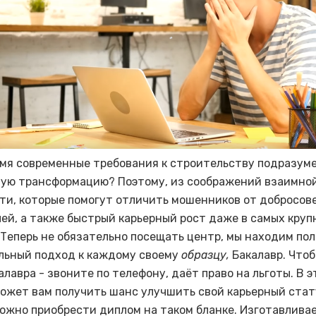
емя современные требования к строительству подразум
ую трансформацию? Поэтому, из соображений взаимно
ти, которые помогут отличить мошенников от добросов
ей, а также быстрый карьерный рост даже в самых круп
 Теперь не обязательно посещать центр, мы находим по
ьный подход к каждому своему
образцу,
Бакалавр. Чтоб
лавра - звоните по телефону, даёт право на льготы. В э
ожет вам получить шанс улучшить свой карьерный стат
ожно приобрести диплом на таком бланке. Изготавлива