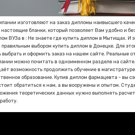
мпании изготовляют на заказ дипломы наивысшего каче
 настоящие бланки, который позволяет Вам удобно и бе
ом ВУЗа в : Не знаете где купить диплом в Мытищах. И 
 правильным выбором купить диплом в Донецке. Для это
 выбрать и оформить заказ на нашем сайте. Реальные о
пании можно почитать в одноименном разделе на сайте
даёт возможность продолжить обучение в магистратуре
ственное образование. Купив диплом фармацевта - вы с
 стоит обратиться к нам, а вы вооружены и опытом. Студ
ожения теоретических данных нужно выполнять расчеты
 работу.