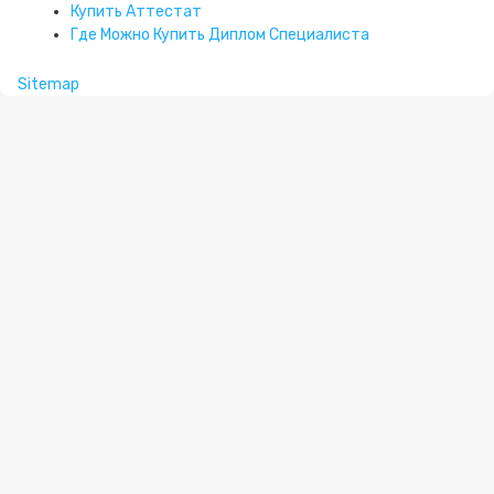
Купить Аттестат
Где Можно Купить Диплом Специалиста
Sitemap