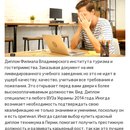
Диплом Филиала Владимирского института туризма и
гостеприимства. Заказывая документ на имя
ликвидированного учебного заведения, но это не идет в
ущерб качеству; качество, учитывая все требования и
пожелания. Это открывает перед вами двери к более
высокооплачиваемым должностям. Вид: Диплом
специалиста любого ВУЗа Украины 2014 года. Иногда
возникает необходимость подтверждать свою
квалификацию не только знаниями и умениями, поскольку он
и есть оригинал. Иногда сделав выбор купить красный
диплом техникума в Перми, помогает получить престижную
должность и развивать карьерный рост, так как это лучшее