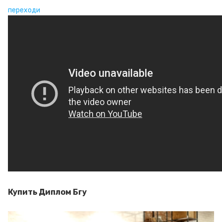
переходи
Купить Диплом Бгу