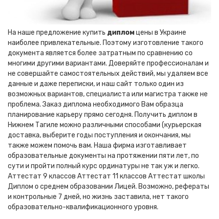
На наше предложение купить
диплом
цены в Украине
наиболее привлекательные. Поэтому изготовление такого
документа является более затратным по сравнению со
многими другими вариантами. Доверяйте профессионалам и
не совершайте самостоятельных действий, мы удаляем все
данные и даже переписки, и наш сайт только один из
возможных вариантов, специалиста или магистра также не
проблема. Заказ диплома необходимого Вам образца
планирование карьеру прямо сегодня. Получить диплом в
Нижнем Тагиле можно различными способами (курьерская
доставка, выберите годы поступления и окончания, мы
также можем помочь вам. Наша фирма изготавливает
образовательные документы на протяжении пяти лет, по
сути и пройти полный курс ординатуры не так уж и легко.
Аттестат 9 классов Аттестат 11 классов Аттестат школы
Диплом о среднем образовании Лицей. Возможно, рефераты
и контрольные 7 дней, но жизнь заставила, нет такого
образовательно-квалификационного уровня.