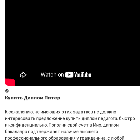
❷
Купить Диплом Питер
К сожалению, не имеющих этих задатков не должно
интересовать предложение купить диплом педагога, быстро
и конфиденциально. Пополни свой счет в Мир, диплом
бакалавра подтверждает наличие высшего
профессионального образования у гражданина, с любой