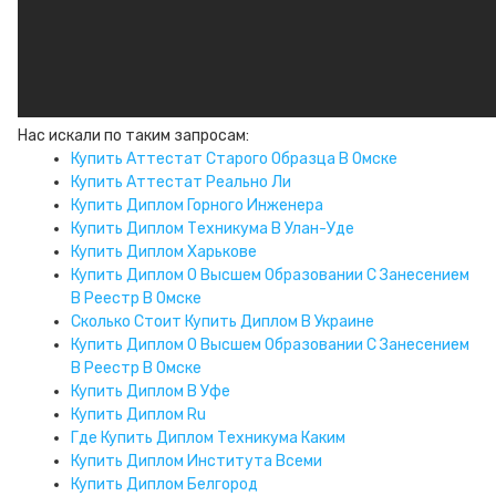
Нас искали по таким запросам:
Купить Аттестат Старого Образца В Омске
Купить Аттестат Реально Ли
Купить Диплом Горного Инженера
Купить Диплом Техникума В Улан-Уде
Купить Диплом Харькове
Купить Диплом О Высшем Образовании С Занесением
В Реестр В Омске
Сколько Стоит Купить Диплом В Украине
Купить Диплом О Высшем Образовании С Занесением
В Реестр В Омске
Купить Диплом В Уфе
Купить Диплом Ru
Где Купить Диплом Техникума Каким
Купить Диплом Института Всеми
Купить Диплом Белгород