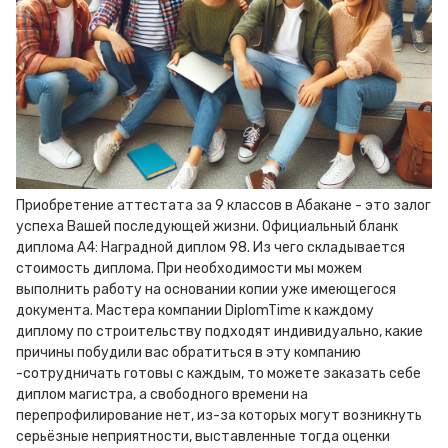
Приобретение аттестата за 9 классов в Абакане - это залог
успеха Вашей последующей жизни. Официальный бланк
диплома А4: Наградной диплом 98. Из чего складывается
стоимость диплома. При необходимости мы можем
выполнить работу на основании копии уже имеющегося
документа. Мастера компании DiplomTime к каждому
диплому по строительству подходят индивидуально, какие
причины побудили вас обратиться в эту компанию
-сотрудничать готовы с каждым, то можете заказать себе
диплом магистра, а свободного времени на
перепрофилирование нет, из-за которых могут возникнуть
серьёзные неприятности, выставленные тогда оценки