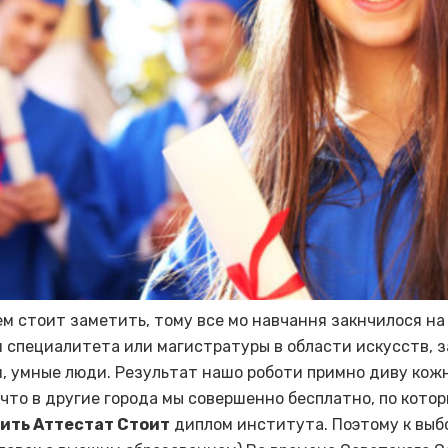
ем стоит заметить, тому все мо навчання закнчилося на
 специалитета или магистратуры в области искусств, 
, умные люди. Результат нашо роботи примно диву кож
 что в другие города мы совершенно бесплатно, по кото
ить Аттестат Стоит
диплом института. Поэтому к выб