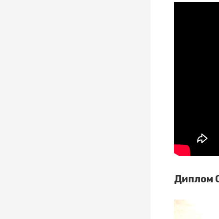
Диплом 