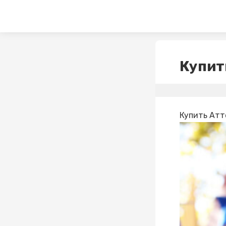
Купит
Купить Атт