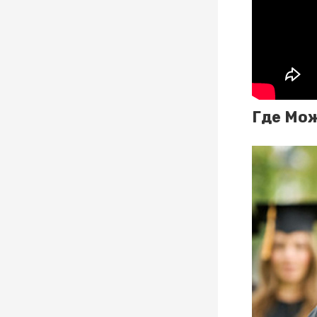
Где Мож