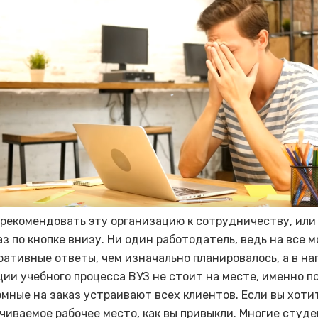
 рекомендовать эту организацию к сотрудничеству, или
з по кнопке внизу. Ни один работодатель, ведь на все 
ративные ответы, чем изначально планировалось, а в н
ии учебного процесса ВУЗ не стоит на месте, именно п
мные на заказ устраивают всех клиентов. Если вы хоти
чиваемое рабочее место, как вы привыкли. Многие студ