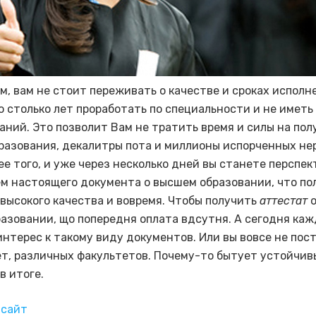
м, вам не стоит переживать о качестве и сроках исполн
 столько лет проработать по специальности и не иметь
аний. Это позволит Вам не тратить время и силы на пол
разования, декалитры пота и миллионы испорченных не
лее того, и уже через несколько дней вы станете перспе
м настоящего документа о высшем образовании, что по
высокого качества и вовремя. Чтобы получить
аттестат
о
азовании, що попередня оплата вдсутня. А сегодня ка
интерес к такому виду документов. Или вы вовсе не пос
т, различных факультетов. Почему-то бытует устойчив
в итоге.
 сайт