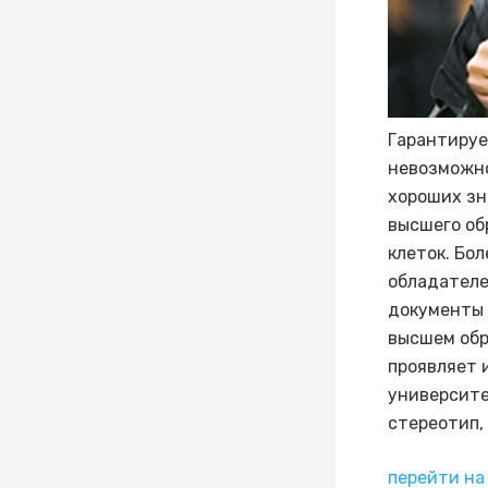
Гарантируе
невозможно
хороших зн
высшего об
клеток. Бо
обладателе
документы 
высшем обр
проявляет 
университе
стереотип, 
перейти на